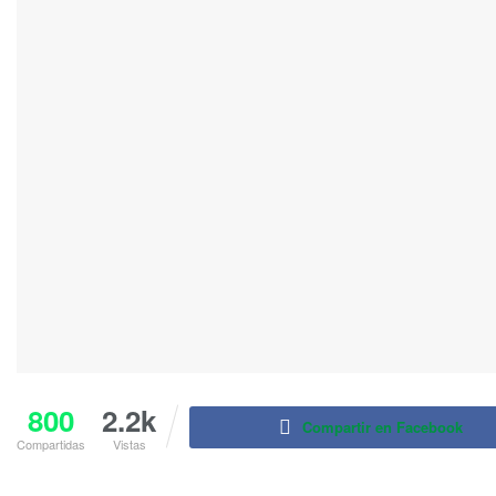
800
2.2k
Compartir en Facebook
Compartidas
Vistas