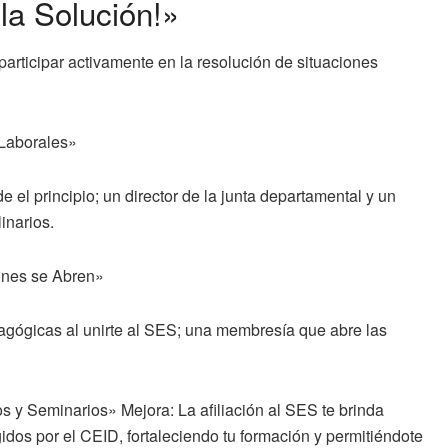
 la Solución!»
articipar activamente en la resolución de situaciones
 Laborales»
e el principio; un director de la junta departamental y un
inarios.
ones se Abren»
dagógicas al unirte al SES; una membresía que abre las
 y Seminarios» Mejora: La afiliación al SES te brinda
idos por el CEID, fortaleciendo tu formación y permitiéndote