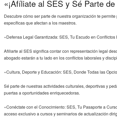
«¡Afíliate al SES y Sé Parte de
Descubre cómo ser parte de nuestra organización te permite p
específicas que afectan a los maestros.
«Defensa Legal Garantizada: SES, Tu Escudo en Conflictos
Afiliarte al SES significa contar con representación legal desd
abogado estarán a tu lado en los conflictos laborales y discipl
«Cultura, Deporte y Educación: SES, Donde Todas las Opci
Sé parte de nuestras actividades culturales, deportivas y pe
puertas a oportunidades enriquecedoras.
«Conéctate con el Conocimiento: SES, Tu Pasaporte a Cursos
acceso exclusivo a cursos y seminarios de actualización dirig