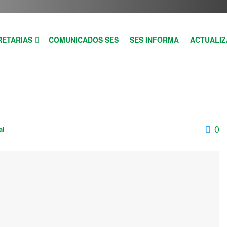
RETARIAS
COMUNICADOS SES
SES INFORMA
ACTUALIZ
0
al