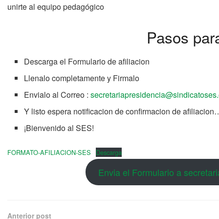
unirte al equipo pedagógico
Pasos para
Descarga el Formulario de afiliacion
Llenalo completamente y Firmalo
Envialo al Correo :
secretariapresidencia@sindicatoses.
Y listo espera notificacion de confirmacion de afiliacion
¡Bienvenido al SES!
FORMATO-AFILIACION-SES
Descarga
Envia el Formulario a secretar
Anterior post