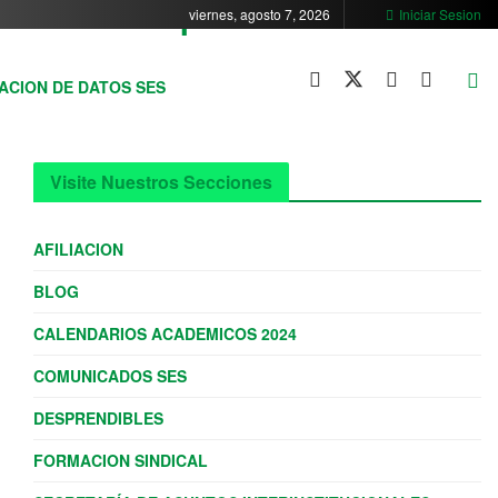
viernes, agosto 7, 2026
Iniciar Sesion
ACION DE DATOS SES
Visite Nuestros Secciones
AFILIACION
BLOG
CALENDARIOS ACADEMICOS 2024
COMUNICADOS SES
DESPRENDIBLES
FORMACION SINDICAL