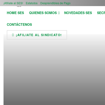
¡Afiliate al SES!
Estatutos
Desprendibles de Pago
HOME SES
QUIENES SOMOS
NOVEDADES SES
SEC
CONTÁCTENOS
¡AFILIATE AL SINDICATO!