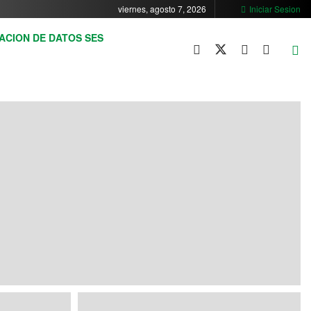
viernes, agosto 7, 2026
Iniciar Sesion
ACION DE DATOS SES