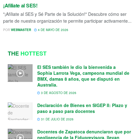
¡Afiliate al SES!
"¡Afíliate al SES y Sé Parte de la Solución!" Descubre cómo ser
parte de nuestra organización te permite participar activamente...
POR
WEBMASTER
4 DE MAYO DE 2026
THE
HOTTEST
El SES también le dio la bienvenida a
Sophia Larrota Vega, campeona mundial de
BMX, damas 8 años, que se disputó en
Australia.
3 DE AGOSTO DE 2026
Declaración de Bienes en SIGEP II: Plazo y
paso a paso para docentes
31 DE JULIO DE 2026
Docentes de Zapatoca denunciaron que por
negligencia de la Fiduprevisora, llevan