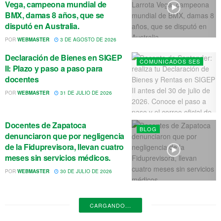
Vega, campeona mundial de
BMX, damas 8 años, que se
disputó en Australia.
POR
WEBMASTER
3 DE AGOSTO DE 2026
Declaración de Bienes en SIGEP
COMUNICADOS SES
II: Plazo y paso a paso para
docentes
POR
WEBMASTER
31 DE JULIO DE 2026
Docentes de Zapatoca
BLOG
denunciaron que por negligencia
de la Fiduprevisora, llevan cuatro
meses sin servicios médicos.
POR
WEBMASTER
30 DE JULIO DE 2026
CARGANDO...