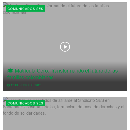
COMUNICADOS SES
🎓 Matrícula Cero: Transformando el futuro de las
familias colombianas
17 DE JUNIO DE 2026
COMUNICADOS SES