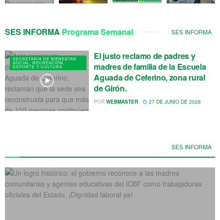
SES INFORMA
Programa Semanal
SES INFORMA
El justo reclamo de padres y
SECRETARÍA DE BIENESTAR
SOCIAL, RECREACIÓN,
madres de familia de la Escuela
DEPORTE Y CULTURA
Aguada de Ceferino, zona rural
de Girón.
POR
WEBMASTER
27 DE JUNIO DE 2026
SES INFORMA