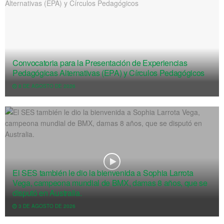
Convocatoria para la Presentación de Experiencias
Pedagógicas Alternativas (EPA) y Círculos Pedagógicos
8 DE AGOSTO DE 2026
El SES también le dio la bienvenida a Sophia Larrota
Vega, campeona mundial de BMX, damas 8 años, que se
disputó en Australia.
3 DE AGOSTO DE 2026