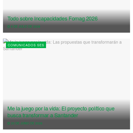
Todo sobre Incapacidades Fomag 2026
6 DE JULIO DE 2026
COMUNICADOS SES
Me la juego por la vida: El proyecto político que
busca transformar a Santander
20 DE JUNIO DE 2026