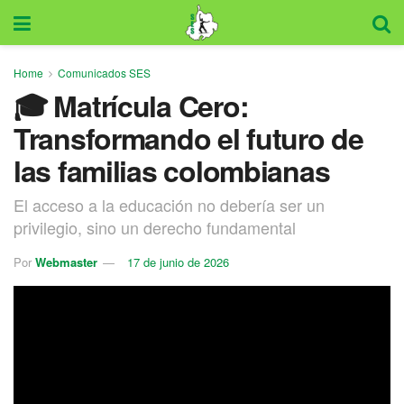
Home
Comunicados SES
🎓 Matrícula Cero:
Transformando el futuro de
las familias colombianas
El acceso a la educación no debería ser un
privilegio, sino un derecho fundamental
Por
Webmaster
17 de junio de 2026