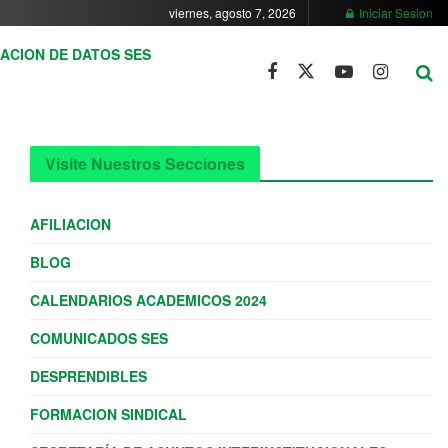
viernes, agosto 7, 2026
Iniciar Sesion
ACION DE DATOS SES
Visite Nuestros Secciones
AFILIACION
BLOG
CALENDARIOS ACADEMICOS 2024
COMUNICADOS SES
DESPRENDIBLES
FORMACION SINDICAL