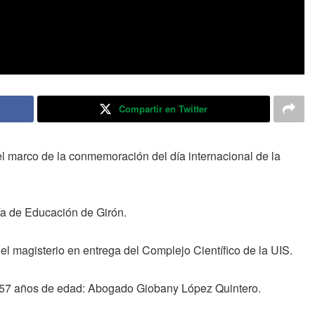
Compartir en Twitter
 el marco de la conmemoración del día internacional de la
ía de Educación de Girón.
del magisterio en entrega del Complejo Científico de la UIS.
o 57 años de edad: Abogado Giobany López Quintero.