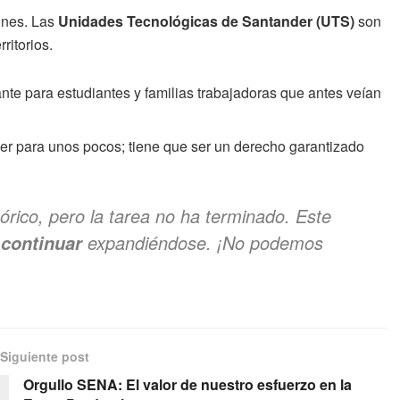
iones. Las
Unidades Tecnológicas de Santander (UTS)
son
rritorios
.
lante para estudiantes y familias trabajadoras que antes veían
er para unos pocos; tiene que ser un derecho garantizado
órico, pero la tarea no ha terminado. Este
expandiéndose
. ¡No podemos
 continuar
Siguiente post
Orgullo SENA: El valor de nuestro esfuerzo en la