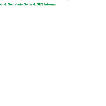
ocial
,
Secretaria General
,
SES Informa