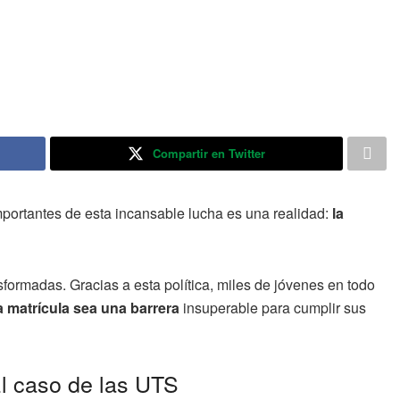
Compartir en Twitter
portantes de esta incansable lucha es una realidad:
la
sformadas. Gracias a esta política, miles de jóvenes en todo
a matrícula sea una barrera
insuperable para cumplir sus
 El caso de las UTS