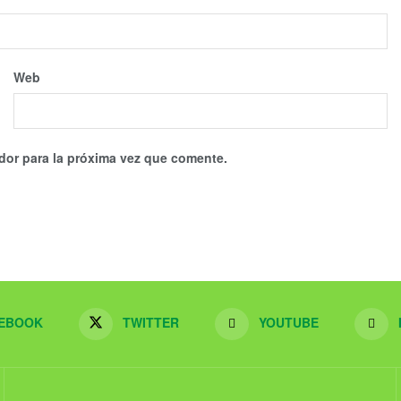
Web
dor para la próxima vez que comente.
EBOOK
TWITTER
YOUTUBE