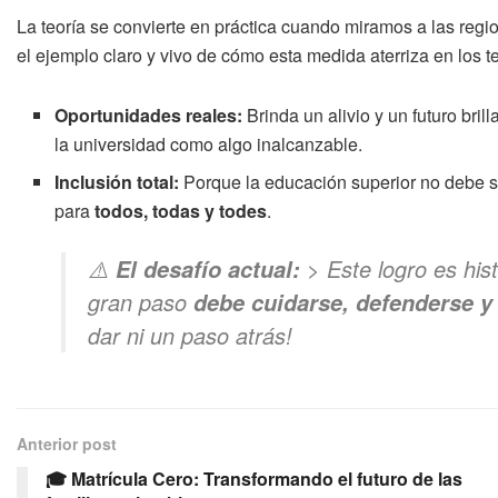
La teoría se convierte en práctica cuando miramos a las reg
el ejemplo claro y vivo de cómo esta medida aterriza en los te
Oportunidades reales:
Brinda un alivio y un futuro bril
la universidad como algo inalcanzable.
Inclusión total:
Porque la educación superior no debe s
para
todos, todas y todes
.
⚠️
> Este logro es hist
El desafío actual:
gran paso
debe cuidarse, defenderse y
dar ni un paso atrás!
Anterior post
🎓 Matrícula Cero: Transformando el futuro de las