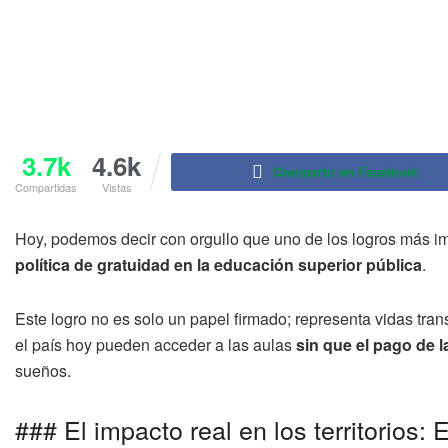
3.7k
4.6k
Compartir en Facebook
Compartidas
Vistas
Hoy, podemos decir con orgullo que uno de los logros más im
política de gratuidad en la educación superior pública
.
Este logro no es solo un papel firmado; representa vidas tran
el país hoy pueden acceder a las aulas
sin que el pago de l
sueños
.
### El impacto real en los territorios: