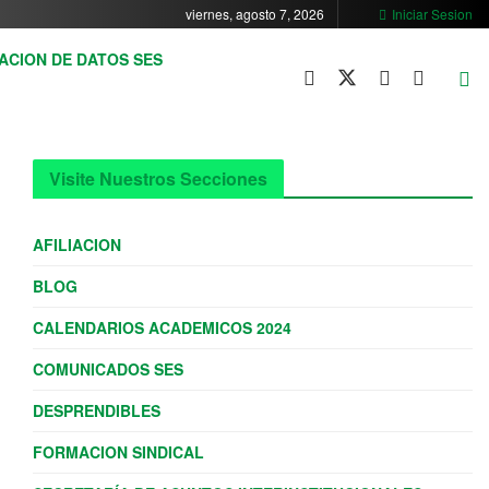
viernes, agosto 7, 2026
Iniciar Sesion
ACION DE DATOS SES
Visite Nuestros Secciones
AFILIACION
BLOG
CALENDARIOS ACADEMICOS 2024
COMUNICADOS SES
DESPRENDIBLES
FORMACION SINDICAL