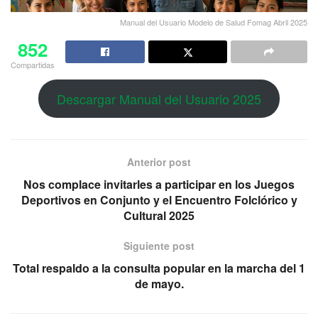
Manual del Usuario Modelo de Salud Fomag Abril 2025
852
Compartidas
Descargar Manual del Usuario 2025
Anterior post
Nos complace invitarles a participar en los Juegos
Deportivos en Conjunto y el Encuentro Folclórico y
Cultural 2025
Siguiente post
Total respaldo a la consulta popular en la marcha del 1
de mayo.