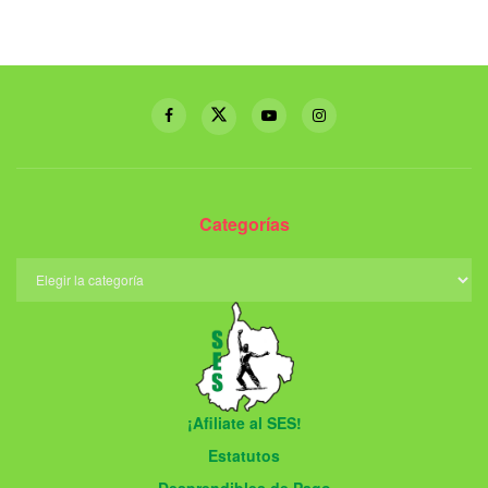
Categorías
¡Afiliate al SES!
Estatutos