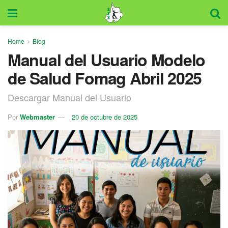
Home
Blog
Manual del Usuario Modelo
de Salud Fomag Abril 2025
Descargar Manual del Usuario
Por
Webmaster
20 de octubre de 2025