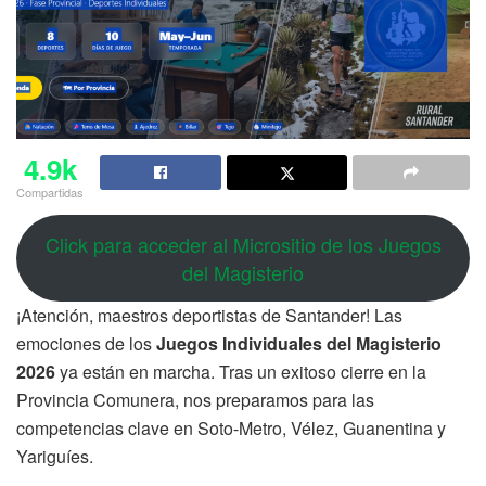
4.9k
Compartidas
Click para acceder al Micrositio de los Juegos
del Magisterio
¡Atención, maestros deportistas de Santander! Las
emociones de los
Juegos Individuales del Magisterio
2026
ya están en marcha. Tras un exitoso cierre en la
Provincia Comunera, nos preparamos para las
competencias clave en Soto-Metro, Vélez, Guanentina y
Yariguíes.