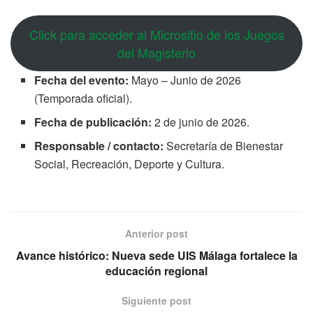
Click para acceder al Micrositio de los Juegos
del Magisterio
Fecha del evento:
Mayo – Junio de 2026
(Temporada oficial).
Fecha de publicación:
2 de junio de 2026.
Responsable / contacto:
Secretaría de Bienestar
Social, Recreación, Deporte y Cultura.
Anterior post
Avance histórico: Nueva sede UIS Málaga fortalece la
educación regional
Siguiente post