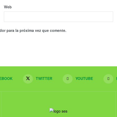
Web
dor para la próxima vez que comente.
EBOOK
TWITTER
YOUTUBE