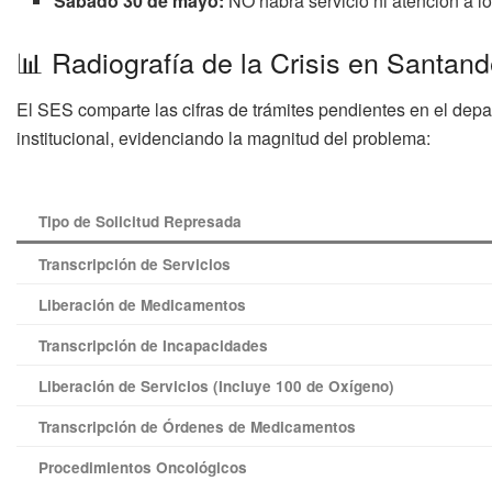
Sábado 30 de mayo:
NO habrá servicio ni atención a lo
📊 Radiografía de la Crisis en Santand
El SES comparte las cifras de trámites pendientes en el de
institucional, evidenciando la magnitud del problema
:
Tipo de Solicitud Represada
Transcripción de Servicios
Liberación de Medicamentos
Transcripción de Incapacidades
Liberación de Servicios (Incluye 100 de Oxígeno)
Transcripción de Órdenes de Medicamentos
Procedimientos Oncológicos