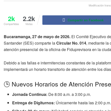
Modificación trans
2k
2.2k
Compartir en Facebook
Compartidas
Vistas
Bucaramanga, 27 de mayo de 2026.
El Comité Ejecutivo de
Santander (SES) comparte la
Circular No. 014
, mediante la 
atención presencial de la oficina de Fiduprevisora en la ci
Debido a las fallas e intermitencias constantes de la platafo
implementará un horario transitorio de atención entre los día
🕒 Nuevos Horarios de Atención Prese
Jornada Continua:
De 8:00 a.m. a 3:00 p.m.
Entrega de Digiturnos:
Únicamente hasta las 2:00 p.m