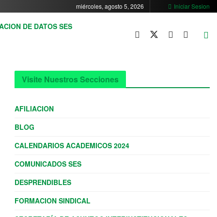
miércoles, agosto 5, 2026
Iniciar Sesion
ACION DE DATOS SES
Visite Nuestros Secciones
AFILIACION
BLOG
CALENDARIOS ACADEMICOS 2024
COMUNICADOS SES
DESPRENDIBLES
FORMACION SINDICAL