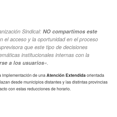
nización Sindical:
NO compartimos este
n el acceso y la oportunidad en el proceso
uprevisora que este tipo de decisiones
áticas institucionales internas con la
«.
se a los usuarios
 la implementación de una
Atención Extendida
orientada
azan desde municipios distantes y las distintas provincias
acto con estas reducciones de horario
.