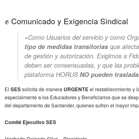
✊ Comunicado y Exigencia Sindical
«Como Usuarios del servicio y como Orga
que afecta
tipo de medidas transitorias
de gestión y autorización. Exigimos a Fid
deben ser consensuadas, y que las problem
plataforma HORUS
NO pueden trasladar
El
SES
solicita de manera
URGENTE
el restablecimiento y
especialmente a los Educadores y Beneficiarios que se despl
del departamento de Santander, quienes sufren el mayor imp
Comité Ejecutivo SES
Heriberto Delgado Silva – Presidente