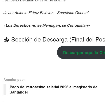
Javier Antonio Flórez Estévez – Secretario General
«Los Derechos no se Mendigan, se Conquistan»
📥 Sección de Descarga (Final del Pos
Descargar aquí la Ci
Anterior post
Pago del retroactivo salarial 2026 al magisterio de
Santander