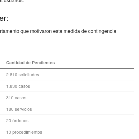
s usuarios.
er:
partamento que motivaron esta medida de contingencia
Cantidad de Pendientes
2.810 solicitudes
1.830 casos
310 casos
180 servicios
20 órdenes
10 procedimientos