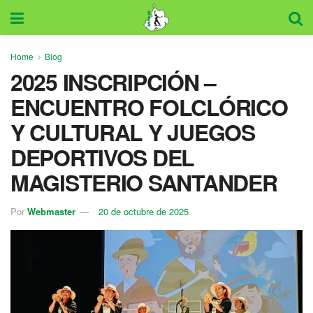
Home
Blog
2025 INSCRIPCIÓN –
ENCUENTRO FOLCLÓRICO
Y CULTURAL Y JUEGOS
DEPORTIVOS DEL
MAGISTERIO SANTANDER
Por
Webmaster
20 de octubre de 2025