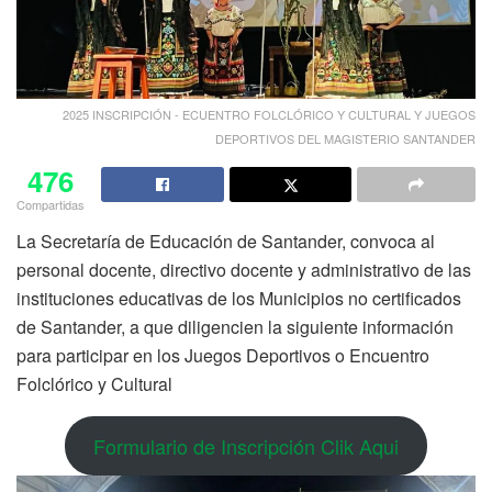
2025 INSCRIPCIÓN - ECUENTRO FOLCLÓRICO Y CULTURAL Y JUEGOS
DEPORTIVOS DEL MAGISTERIO SANTANDER
476
Compartidas
La Secretaría de Educación de Santander, convoca al
personal docente, directivo docente y administrativo de las
instituciones educativas de los Municipios no certificados
de Santander, a que diligencien la siguiente información
para participar en los Juegos Deportivos o Encuentro
Folclórico y Cultural
Formulario de Inscripción Clik Aqui