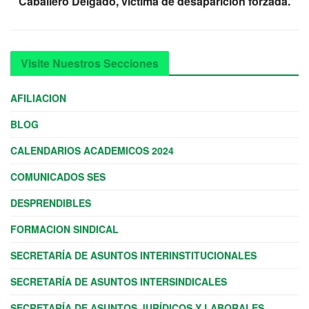
Caballero Delgado, víctima de desaparición forzada.
Visite Nuestros Secciones
AFILIACION
BLOG
CALENDARIOS ACADEMICOS 2024
COMUNICADOS SES
DESPRENDIBLES
FORMACION SINDICAL
SECRETARÍA DE ASUNTOS INTERINSTITUCIONALES
SECRETARÍA DE ASUNTOS INTERSINDICALES
SECRETARÍA DE ASUNTOS JURÍDICOS Y LABORALES