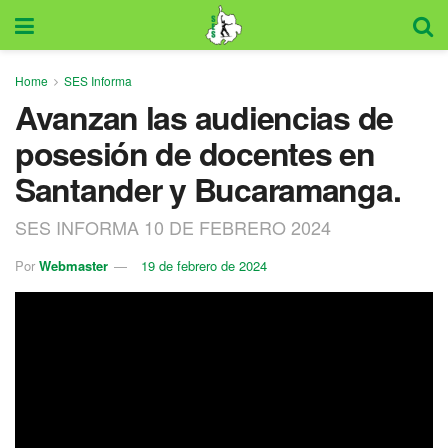
Home
SES Informa
Avanzan las audiencias de
posesión de docentes en
Santander y Bucaramanga.
SES INFORMA 10 DE FEBRERO 2024
Por
Webmaster
19 de febrero de 2024