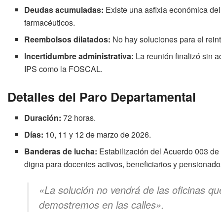
Deudas acumuladas:
Existe una asfixia económica del
farmacéuticos.
Reembolsos dilatados:
No hay soluciones para el reint
Incertidumbre administrativa:
La reunión finalizó sin a
IPS como la FOSCAL.
Detalles del Paro Departamental
Duración:
72 horas.
Días:
10, 11 y 12 de marzo de 2026.
Banderas de lucha:
Estabilización del Acuerdo 003 de 
digna para docentes activos, beneficiarios y pensionado
«La solución no vendrá de las oficinas qu
demostremos en las calles»
.