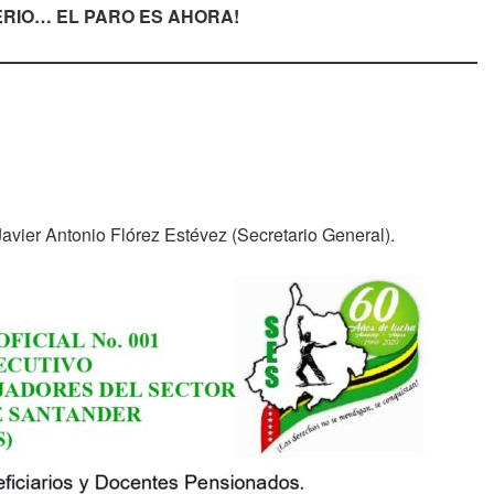
TERIO… EL PARO ES AHORA!
avier Antonio Flórez Estévez (Secretario General).