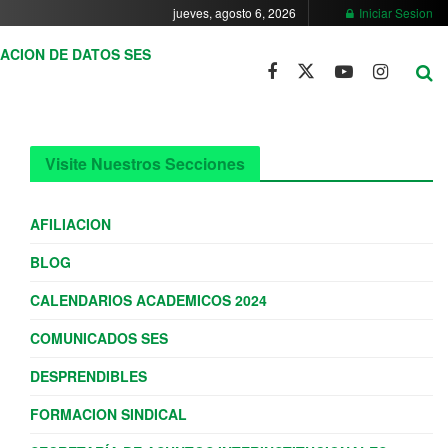
jueves, agosto 6, 2026
Iniciar Sesion
ACION DE DATOS SES
Visite Nuestros Secciones
AFILIACION
BLOG
CALENDARIOS ACADEMICOS 2024
COMUNICADOS SES
DESPRENDIBLES
FORMACION SINDICAL