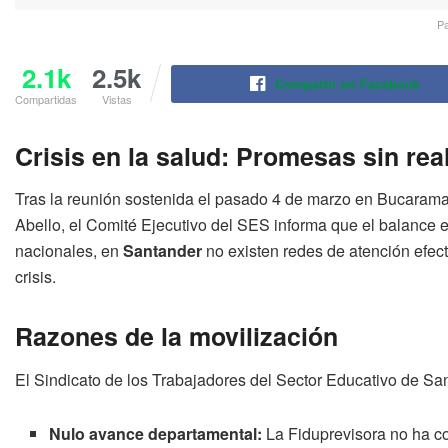
Pa
2.1k
2.5k
Compartir en Facebook
Compartidas
Vistas
Crisis en la salud: Promesas sin rea
Tras la reunión sostenida el pasado 4 de marzo en Bucara
Abello, el Comité Ejecutivo del SES informa que el balance
nacionales, en
Santander
no existen redes de atención efect
crisis
.
Razones de la movilización
El Sindicato de los Trabajadores del Sector Educativo de San
Nulo avance departamental:
La Fiduprevisora no ha co