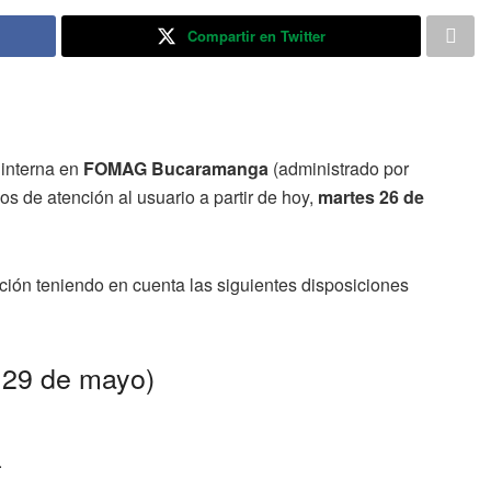
Compartir en Twitter
 interna en
FOMAG Bucaramanga
(administrado por
os de atención al usuario a partir de hoy,
martes 26 de
ción teniendo en cuenta las siguientes disposiciones
 29 de mayo)
.