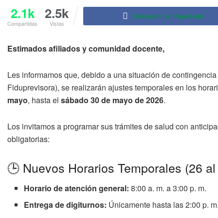
2.1k
2.5k
Compartir en Facebook
Compartidas
Vistas
Estimados afiliados y comunidad docente,
Les informamos que, debido a una situación de contingencia
Fiduprevisora), se realizarán ajustes temporales en los horari
mayo
, hasta el
sábado 30 de mayo de 2026
.
Los invitamos a programar sus trámites de salud con anticipa
obligatorias:
🕒 Nuevos Horarios Temporales (26 al
Horario de atención general:
8:00 a. m. a 3:00 p. m.
Entrega de digiturnos:
Únicamente hasta las 2:00 p. m