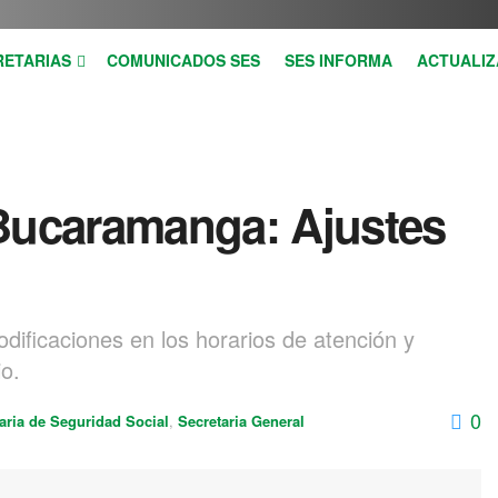
RETARIAS
COMUNICADOS SES
SES INFORMA
ACTUALIZ
ucaramanga: Ajustes
ificaciones en los horarios de atención y
o.
0
aria de Seguridad Social
,
Secretaria General