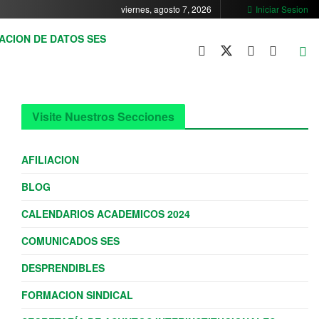
viernes, agosto 7, 2026
Iniciar Sesion
ACION DE DATOS SES
Visite Nuestros Secciones
AFILIACION
BLOG
CALENDARIOS ACADEMICOS 2024
COMUNICADOS SES
DESPRENDIBLES
FORMACION SINDICAL