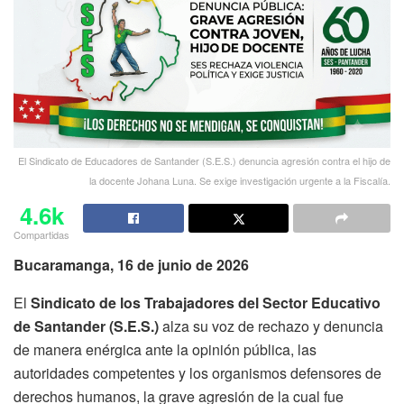
El Sindicato de Educadores de Santander (S.E.S.) denuncia agresión contra el hijo de
la docente Johana Luna. Se exige investigación urgente a la Fiscalía.
4.6k
Compartidas
Bucaramanga, 16 de junio de 2026
El
Sindicato de los Trabajadores del Sector Educativo
de Santander (S.E.S.)
alza su voz de rechazo y denuncia
de manera enérgica ante la opinión pública, las
autoridades competentes y los organismos defensores de
derechos humanos, la grave agresión de la cual fue