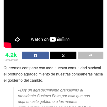
4.2k
Compartidas
Queremos compartir con toda nuestra comunidad sindical
el profundo agradecimiento de nuestras compañeras hacia
el gobierno del cambio.
«Doy un agradecimiento grandísimo al
presidente Gustavo Petro por esto que nos
deja en este gobierno a las madres