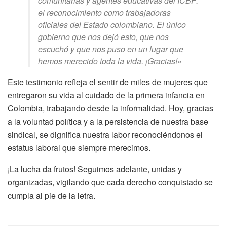
comunitarias y agentes educativas del ICBF:
el reconocimiento como trabajadoras
oficiales del Estado colombiano. El único
gobierno que nos dejó esto, que nos
escuchó y que nos puso en un lugar que
hemos merecido toda la vida. ¡Gracias!»
Este testimonio refleja el sentir de miles de mujeres que
entregaron su vida al cuidado de la primera infancia en
Colombia, trabajando desde la informalidad. Hoy, gracias
a la voluntad política y a la persistencia de nuestra base
sindical, se dignifica nuestra labor reconociéndonos el
estatus laboral que siempre merecimos
.
¡La lucha da frutos! Seguimos adelante, unidas y
organizadas, vigilando que cada derecho conquistado se
cumpla al pie de la letra.