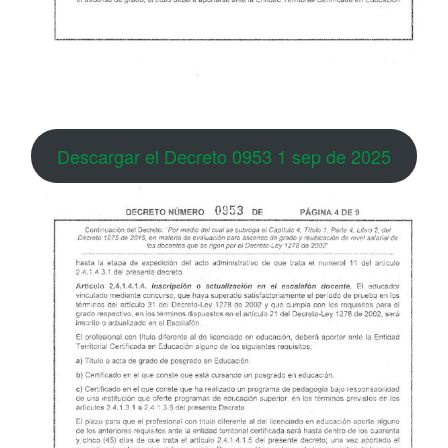
Descargar el Decreto 0953 1 sep de 2025