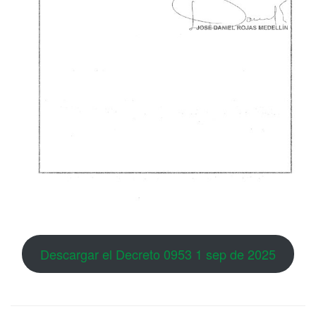
Descargar el Decreto 0953 1 sep de 2025