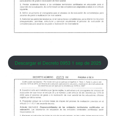
Descargar el Decreto 0953 1 sep de 2025