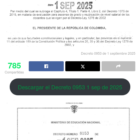
Decreto 0953 de 1 septiembre 2025
785
Compartidas
Descargar el Decreto 0953 1 sep de 2025