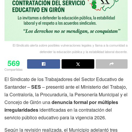
El Sindicato alerta sobre posibles vulneraciones legales y llama a la comunidad a
defender la educación pública y la estabilidad laboral docente.
569
Compartidas
El Sindicato de los Trabajadores del Sector Educativo de
Santander –
SES
– presentó ante el Ministerio del Trabajo,
la Contraloría, la Procuraduría, la Personería Municipal y el
Concejo de Girón una
denuncia formal por múltiples
irregularidades
identificadas en la contratación del
servicio público educativo para la vigencia 2026.
Según la revisión realizada, el Municipio adelantó tres