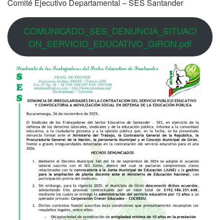
Comité Ejecutivo Departamental – SES Santander
COMUNICADO_SES_DENUNCIA_SITUACI
ON_SERVICIO_EDUCATIVO_GIRON.pdf