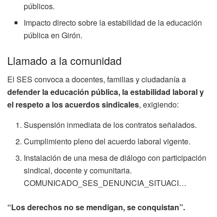
públicos.
Impacto directo sobre la estabilidad de la educación
pública en Girón.
Llamado a la comunidad
El SES convoca a docentes, familias y ciudadanía a
defender la educación pública, la estabilidad laboral y
el respeto a los acuerdos sindicales
, exigiendo:
Suspensión inmediata de los contratos señalados.
Cumplimiento pleno del acuerdo laboral vigente.
Instalación de una mesa de diálogo con participación
sindical, docente y comunitaria.
COMUNICADO_SES_DENUNCIA_SITUACI…
“Los derechos no se mendigan, se conquistan”.