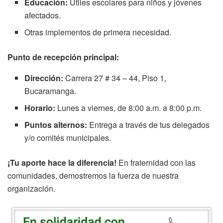
Educación:
Útiles escolares para niños y jóvenes
afectados.
Otras implementos de primera necesidad.
Punto de recepción principal:
Dirección:
Carrera 27 # 34 – 44, Piso 1,
Bucaramanga.
Horario:
Lunes a viernes, de 8:00 a.m. a 8:00 p.m.
Puntos alternos:
Entrega a través de tus delegados
y/o comités municipales.
¡Tu aporte hace la diferencia!
En fraternidad con las
comunidades, demostremos la fuerza de nuestra
organización.