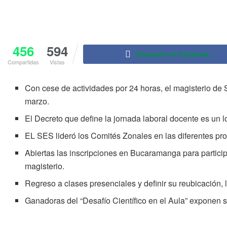
456
594
Compartir en Facebook
Compartidas
Vistas
Con cese de actividades por 24 horas, el magisterio de 
marzo.
El Decreto que define la jornada laboral docente es un l
EL SES lideró los Comités Zonales en las diferentes pr
Abiertas las inscripciones en Bucaramanga para participa
magisterio.
Regreso a clases presenciales y definir su reubicación, 
Ganadoras del “Desafío Científico en el Aula” exponen 