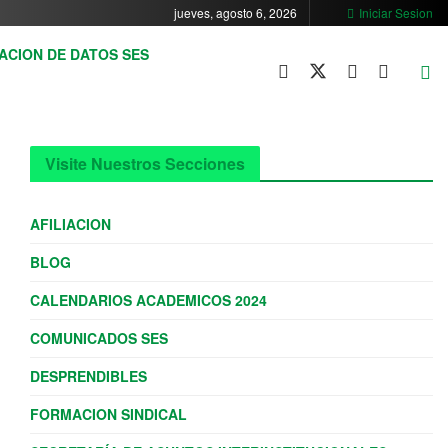
jueves, agosto 6, 2026
Iniciar Sesion
ACION DE DATOS SES
Visite Nuestros Secciones
AFILIACION
BLOG
CALENDARIOS ACADEMICOS 2024
COMUNICADOS SES
DESPRENDIBLES
FORMACION SINDICAL