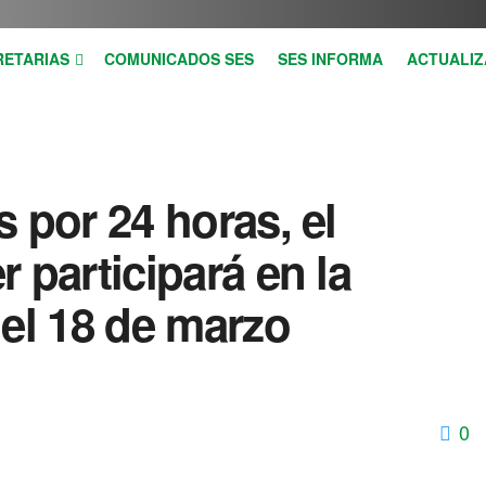
RETARIAS
COMUNICADOS SES
SES INFORMA
ACTUALIZ
 por 24 horas, el
 participará en la
del 18 de marzo
0