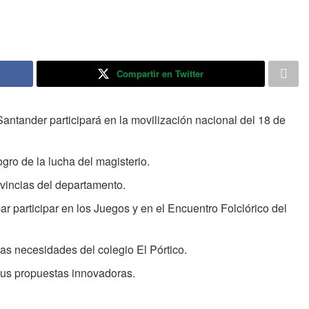
Compartir en Twitter
Santander participará en la movilización nacional del 18 de
ogro de la lucha del magisterio.
ovincias del departamento.
r participar en los Juegos y en el Encuentro Folclórico del
las necesidades del colegio El Pórtico.
sus propuestas innovadoras.