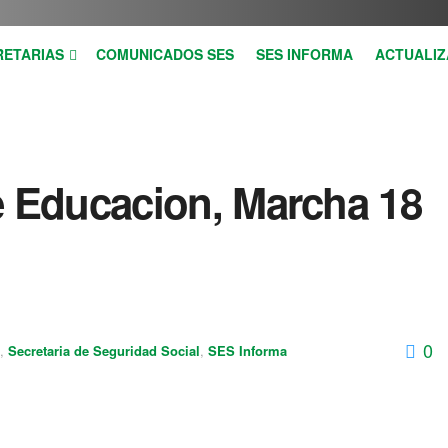
RETARIAS
COMUNICADOS SES
SES INFORMA
ACTUALIZ
e Educacion, Marcha 18
0
,
Secretaria de Seguridad Social
,
SES Informa