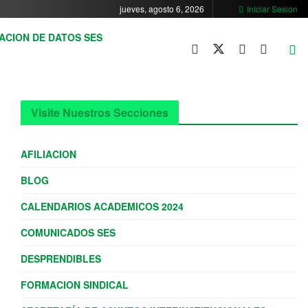
jueves, agosto 6, 2026
Iniciar Sesion
ACION DE DATOS SES
Visite Nuestros Secciones
AFILIACION
BLOG
CALENDARIOS ACADEMICOS 2024
COMUNICADOS SES
DESPRENDIBLES
FORMACION SINDICAL