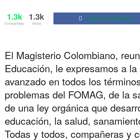
1.3k
1.3k
Compartir en Facebook
Compartidas
Vistas
El Magisterio Colombiano, reun
Educación, le expresamos a la
avanzado en todos los términos 
problemas del FOMAG, de la sa
de una ley orgánica que desarro
educación, la salud, sanamient
Todas y todos, compañeras y c