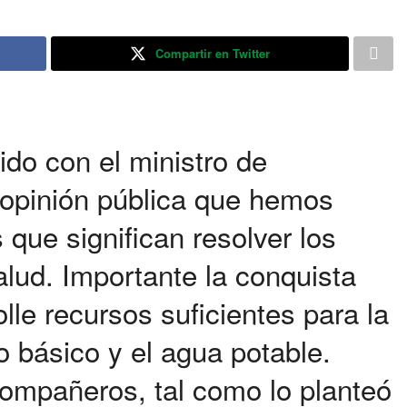
Compartir en Twitter
ido con el ministro de
 opinión pública que hemos
que significan resolver los
lud. Importante la conquista
lle recursos suficientes para la
o básico y el agua potable.
ompañeros, tal como lo planteó