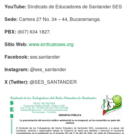
YouTube:
Sindicato de Educadores de Santander SES
Sede:
Carrera 27 No. 34 – 44, Bucaramanga.
PBX:
(607) 634 1827.
Sitio Web:
www.sinticatoses.org
Facebook:
ses.santander
Instagram:
@ses_santander
X (Twitter):
@SES_SANTANDER