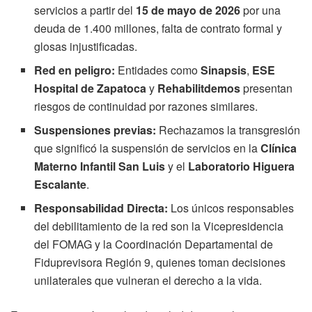
servicios a partir del
15 de mayo de 2026
por una
deuda de 1.400 millones, falta de contrato formal y
glosas injustificadas.
Red en peligro:
Entidades como
Sinapsis
,
ESE
Hospital de Zapatoca
y
Rehabilitdemos
presentan
riesgos de continuidad por razones similares.
Suspensiones previas:
Rechazamos la transgresión
que significó la suspensión de servicios en la
Clínica
Materno Infantil San Luis
y el
Laboratorio Higuera
Escalante
.
Responsabilidad Directa:
Los únicos responsables
del debilitamiento de la red son la Vicepresidencia
del FOMAG y la Coordinación Departamental de
Fiduprevisora Región 9, quienes toman decisiones
unilaterales que vulneran el derecho a la vida.