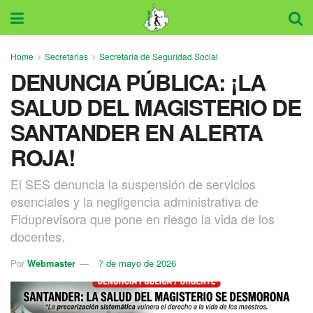
Home
Secretarias
Secretaria de Seguridad Social
DENUNCIA PÚBLICA: ¡LA
SALUD DEL MAGISTERIO DE
SANTANDER EN ALERTA
ROJA!
El SES denuncia la suspensión de servicios
esenciales y la negligencia administrativa de
Fiduprevisora que pone en riesgo la vida de los
docentes.
Por
Webmaster
7 de mayo de 2026