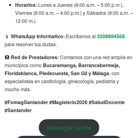
Horarios:
Lunes a Jueves (8:00 a.m. – 5:00 p.m.),
Viernes (8:00 a.m. – 4:00 p.m.) y Sábados (8:00 a.m. –
12:00 m.).
📱
WhatsApp Informativo:
Escríbenos al
3208894568
para resolver tus dudas.
🏥
Red de Prestadores:
Contamos con una red amplia en
municipios como
Bucaramanga, Barrancabermeja,
Floridablanca, Piedecuesta, San Gil y Málaga
, con
especialistas en cardiología, ginecología, pediatría y
mucho más.
#FomagSantander #Magisterio2026 #SaludDocente
#Santander
Descargar Cartilla