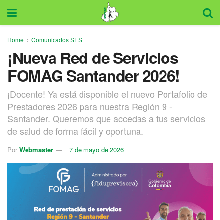
Home
Comunicados SES
¡Nueva Red de Servicios
FOMAG Santander 2026!
¡Docente! Ya está disponible el nuevo Portafolio de
Prestadores 2026 para nuestra Región 9 -
Santander. Queremos que accedas a tus servicios
de salud de forma fácil y oportuna.
Por
Webmaster
7 de mayo de 2026